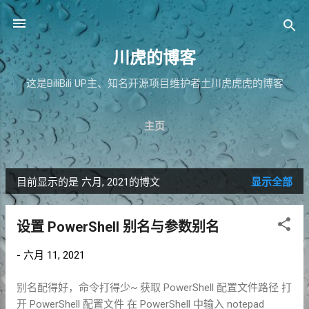
跳至主要内容
川虎的博客
这是BiliBili UP主、知名开源项目维护者土川虎虎虎的博客
主页
目前显示的是 六月, 2021的博文
显示全部
博
文
设置 PowerShell 别名与参数别名
-
六月 11, 2021
别名配得好，命令打得少~ 获取 PowerShell 配置文件路径 打
开 PowerShell 配置文件 在 PowerShell 中输入 notepad