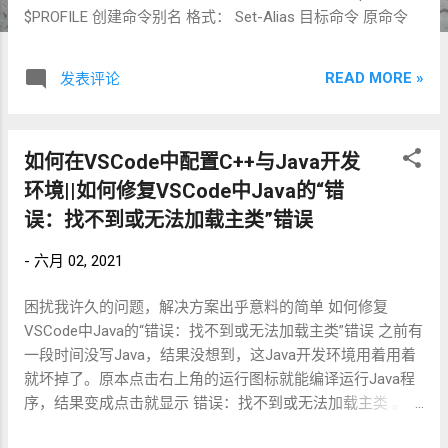
$PROFILE 创建命令别名 格式： Set-Alias 目标命令 原命令
READ MORE »
发表评论
如何在VSCode中配置C++与Java开发
环境||如何修复VSCode中Java的“错
误：找不到或无法加载主类”错误
-
六月 02, 2021
困扰我许久的问题，解决方案出乎意料的简单 如何修复
VSCode中Java的“错误：找不到或无法加载主类”错误 之前有
一段时间没写Java，结果没想到，这Java开发环境用着用着
就坏掉了。原本点击右上角的运行图标就能编译运行Java程
序，结果变成点击就显示 错误：找不到或无法加载主类 。
我尝试了许多方法：包括重新安装Java，重新安装Java插